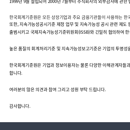
1999년 9월 설립되어 2000년 7월부터 주식회사의 외부감사에 관한
한국회계기준원은 모든 상장기업과 주요 금융기관들이 사용하는 한국채
투명·지속가능 경제를 위한
회계기준 및 지속가능성 기준
제정의 글로벌 리더
회계기준열람서비스
또한, 지속가능성공시기준 제정 업무 및 지속가능성 공시 관련 제도 
출범시키고 국제지속가능성기준위원회(ISSB)와 긴밀히 협의하여 한
높은 품질의 회계처리기준 및 지속가능성보고기준은 기업의 투명성을 
한국회계기준원은 기업과 정보이용자는 물론 다양한 이해관계자들과 
합니다.
여러분의 많은 의견과 참여 그리고 성원 부탁 드립니다.
감사합니다.