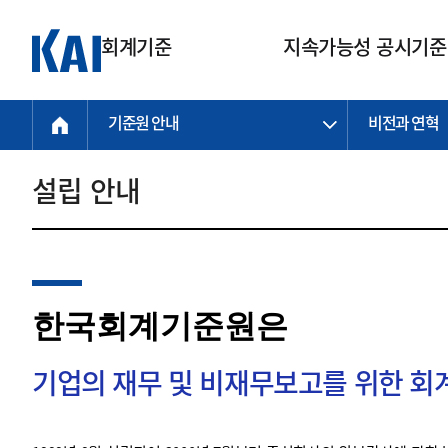
회계기준
지속가능성 공시기준
기준원 안내
비전과 연혁
회계기준
지속가능성
질의회신
연구교육
소통광장
기준원 안내
기업회계기준
지속가능성 공시기준
질의회신 접수
한국회계연구원
공지사항
비전과 연혁
공시기준
기업회계기준(전체)
지속가능성 공시기준(전체)
질의회신 업무절차
소개
설립 안내
설립 안내
기업회계기준전문
한국 지속가능성 공시기준
신속처리 질의
박사후 연구원 프로그램
비전
한국채택국제회계기준(K-IFRS)
IFRS 지속가능성 공시기준
정규절차 질의
연혁
투명·지속가능 경제를 위한
회계기준 및 지속가능성 기준
제정의 글로벌 리더
국제회계기준(IFRS)
역대 임원
투명·지속가능 경제를 위한
회계기준 및 지속가능성 기준
제정의 글로벌 리더
자주하는 질문
일반기업회계기준
연차보고서
한국회계기준원은
기업 보고 지원
특수분야회계기준
감사보고서
중소기업회계기준
한국 지속가능성 공시기준 적용
지원
기업의 재무 및 비재무보고를 위한 
비영리조직회계기준
투명·지속가능 경제를 위한
회계기준 및 지속가능성 기준
제정의 글로벌 리더
투명·지속가능 경제를 위한
회계기준 및 지속가능성 기준
제정의 글로벌 리더
국제 지속가능성 공시기준 적용
종전기업회계기준
투명·지속가능 경제를 위한
회계기준 및 지속가능성 기준
제정의 글로벌 리더
찾아오시는 길
지원
회계기준연혁