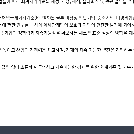
 법률에 따라 회계처리기준의 제정, 개정, 해석, 질의회신 및 관련 업무를 
택국제회계기준(K-IFRS)은 물론 비상장 일반기업, 중소기업, 비영리
등에 관한 연구를 통하여 이해관계인의 보호와 기업의 건전한 발전에 기여하
국 기업의 경쟁력과 지속가능성을 확보하는 새로운 표준 설정의 방향을 제
높이고 산업의 경쟁력을 제고하며, 경제의 지속 가능한 발전을 견인하는 
끊임 없이 소통하며 투명하고 지속가능한 경제를 위한 회계기준 및 지속