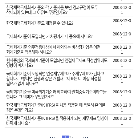
한국채택국제회계기준의 각 기준서를 보면 경과규정이 모두
2008-12-0
삭제되어 있는데 그 이유는 무엇인가요?
1
2008-12-0
한국채택국제회계기준도 개정될 수 있나요?
1
2008-12-0
국제회계기준이 도입되면 가치평가가 더 중요해 지나요?
1
국제회계기준 의무적용대상에서 제외되는 비상장기업은 어떤
2008-12-0
회계기준을 적용해야 하나요?
1
원칙중심의 국제회계기준이 도입되면 연결재무제표 작성범위에도
2008-12-0
영향이 미치나요?
1
국제회계기준이 도입되면 연결재무제표가 주재무제표가 된다고
2008-12-0
합니다. 그렇다면 현행과 같은 개별재무제표는 더 이상 작성할
1
필요가 없게 되나요?
국제회계기준을 미국회계기준과 비교하여 원칙중심기준이라고들
2008-12-0
합니다. 그 의미가 무엇인가요?
1
한국채택국제회계기준(K-IFRS)을 처음 적용할 때 특별히 유의할
2008-12-0
점은 무엇인가요?
1
한국채택국제회계기준(K-IFRS)을 적용하게 되면 재무제표 명칭이
2008-12-0
바뀌게 되나요?
1