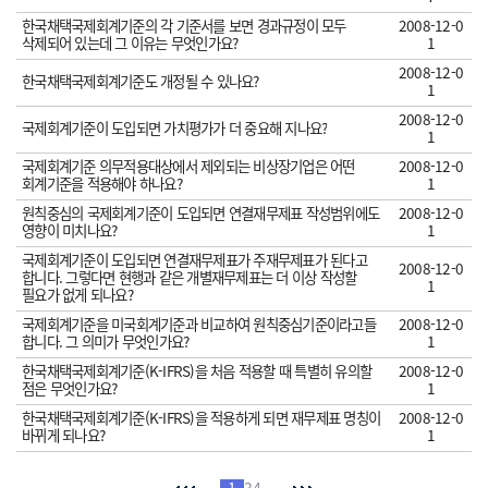
한국채택국제회계기준의 각 기준서를 보면 경과규정이 모두
2008-12-0
삭제되어 있는데 그 이유는 무엇인가요?
1
2008-12-0
한국채택국제회계기준도 개정될 수 있나요?
1
2008-12-0
국제회계기준이 도입되면 가치평가가 더 중요해 지나요?
1
국제회계기준 의무적용대상에서 제외되는 비상장기업은 어떤
2008-12-0
회계기준을 적용해야 하나요?
1
원칙중심의 국제회계기준이 도입되면 연결재무제표 작성범위에도
2008-12-0
영향이 미치나요?
1
국제회계기준이 도입되면 연결재무제표가 주재무제표가 된다고
2008-12-0
합니다. 그렇다면 현행과 같은 개별재무제표는 더 이상 작성할
1
필요가 없게 되나요?
국제회계기준을 미국회계기준과 비교하여 원칙중심기준이라고들
2008-12-0
합니다. 그 의미가 무엇인가요?
1
한국채택국제회계기준(K-IFRS)을 처음 적용할 때 특별히 유의할
2008-12-0
점은 무엇인가요?
1
한국채택국제회계기준(K-IFRS)을 적용하게 되면 재무제표 명칭이
2008-12-0
바뀌게 되나요?
1