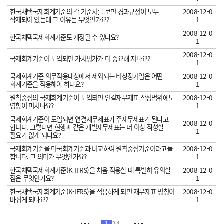
한국채택국제회계기준의 각 기준서를 보면 경과규정이 모두
2008-12-0
삭제되어 있는데 그 이유는 무엇인가요?
1
2008-12-0
한국채택국제회계기준도 개정될 수 있나요?
1
2008-12-0
국제회계기준이 도입되면 가치평가가 더 중요해 지나요?
1
국제회계기준 의무적용대상에서 제외되는 비상장기업은 어떤
2008-12-0
회계기준을 적용해야 하나요?
1
원칙중심의 국제회계기준이 도입되면 연결재무제표 작성범위에도
2008-12-0
영향이 미치나요?
1
국제회계기준이 도입되면 연결재무제표가 주재무제표가 된다고
2008-12-0
합니다. 그렇다면 현행과 같은 개별재무제표는 더 이상 작성할
1
필요가 없게 되나요?
국제회계기준을 미국회계기준과 비교하여 원칙중심기준이라고들
2008-12-0
합니다. 그 의미가 무엇인가요?
1
한국채택국제회계기준(K-IFRS)을 처음 적용할 때 특별히 유의할
2008-12-0
점은 무엇인가요?
1
한국채택국제회계기준(K-IFRS)을 적용하게 되면 재무제표 명칭이
2008-12-0
바뀌게 되나요?
1