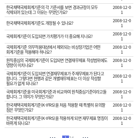
한국채택국제회계기준의 각 기준서를 보면 경과규정이 모두
2008-12-0
삭제되어 있는데 그 이유는 무엇인가요?
1
2008-12-0
한국채택국제회계기준도 개정될 수 있나요?
1
2008-12-0
국제회계기준이 도입되면 가치평가가 더 중요해 지나요?
1
국제회계기준 의무적용대상에서 제외되는 비상장기업은 어떤
2008-12-0
회계기준을 적용해야 하나요?
1
원칙중심의 국제회계기준이 도입되면 연결재무제표 작성범위에도
2008-12-0
영향이 미치나요?
1
국제회계기준이 도입되면 연결재무제표가 주재무제표가 된다고
2008-12-0
합니다. 그렇다면 현행과 같은 개별재무제표는 더 이상 작성할
1
필요가 없게 되나요?
국제회계기준을 미국회계기준과 비교하여 원칙중심기준이라고들
2008-12-0
합니다. 그 의미가 무엇인가요?
1
한국채택국제회계기준(K-IFRS)을 처음 적용할 때 특별히 유의할
2008-12-0
점은 무엇인가요?
1
한국채택국제회계기준(K-IFRS)을 적용하게 되면 재무제표 명칭이
2008-12-0
바뀌게 되나요?
1