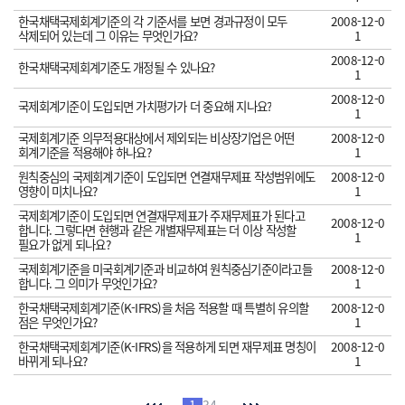
한국채택국제회계기준의 각 기준서를 보면 경과규정이 모두
2008-12-0
삭제되어 있는데 그 이유는 무엇인가요?
1
2008-12-0
한국채택국제회계기준도 개정될 수 있나요?
1
2008-12-0
국제회계기준이 도입되면 가치평가가 더 중요해 지나요?
1
국제회계기준 의무적용대상에서 제외되는 비상장기업은 어떤
2008-12-0
회계기준을 적용해야 하나요?
1
원칙중심의 국제회계기준이 도입되면 연결재무제표 작성범위에도
2008-12-0
영향이 미치나요?
1
국제회계기준이 도입되면 연결재무제표가 주재무제표가 된다고
2008-12-0
합니다. 그렇다면 현행과 같은 개별재무제표는 더 이상 작성할
1
필요가 없게 되나요?
국제회계기준을 미국회계기준과 비교하여 원칙중심기준이라고들
2008-12-0
합니다. 그 의미가 무엇인가요?
1
한국채택국제회계기준(K-IFRS)을 처음 적용할 때 특별히 유의할
2008-12-0
점은 무엇인가요?
1
한국채택국제회계기준(K-IFRS)을 적용하게 되면 재무제표 명칭이
2008-12-0
바뀌게 되나요?
1