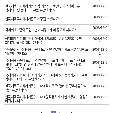
한국채택국제회계기준의 각 기준서를 보면 경과규정이 모두
2008-12-0
삭제되어 있는데 그 이유는 무엇인가요?
1
2008-12-0
한국채택국제회계기준도 개정될 수 있나요?
1
2008-12-0
국제회계기준이 도입되면 가치평가가 더 중요해 지나요?
1
국제회계기준 의무적용대상에서 제외되는 비상장기업은 어떤
2008-12-0
회계기준을 적용해야 하나요?
1
원칙중심의 국제회계기준이 도입되면 연결재무제표 작성범위에도
2008-12-0
영향이 미치나요?
1
국제회계기준이 도입되면 연결재무제표가 주재무제표가 된다고
2008-12-0
합니다. 그렇다면 현행과 같은 개별재무제표는 더 이상 작성할
1
필요가 없게 되나요?
국제회계기준을 미국회계기준과 비교하여 원칙중심기준이라고들
2008-12-0
합니다. 그 의미가 무엇인가요?
1
한국채택국제회계기준(K-IFRS)을 처음 적용할 때 특별히 유의할
2008-12-0
점은 무엇인가요?
1
한국채택국제회계기준(K-IFRS)을 적용하게 되면 재무제표 명칭이
2008-12-0
바뀌게 되나요?
1