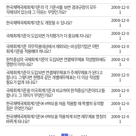
한국채택국제회계기준의 각 기준서를 보면 경과규정이 모두
2008-12-0
삭제되어 있는데 그 이유는 무엇인가요?
1
2008-12-0
한국채택국제회계기준도 개정될 수 있나요?
1
2008-12-0
국제회계기준이 도입되면 가치평가가 더 중요해 지나요?
1
국제회계기준 의무적용대상에서 제외되는 비상장기업은 어떤
2008-12-0
회계기준을 적용해야 하나요?
1
원칙중심의 국제회계기준이 도입되면 연결재무제표 작성범위에도
2008-12-0
영향이 미치나요?
1
국제회계기준이 도입되면 연결재무제표가 주재무제표가 된다고
2008-12-0
합니다. 그렇다면 현행과 같은 개별재무제표는 더 이상 작성할
1
필요가 없게 되나요?
국제회계기준을 미국회계기준과 비교하여 원칙중심기준이라고들
2008-12-0
합니다. 그 의미가 무엇인가요?
1
한국채택국제회계기준(K-IFRS)을 처음 적용할 때 특별히 유의할
2008-12-0
점은 무엇인가요?
1
한국채택국제회계기준(K-IFRS)을 적용하게 되면 재무제표 명칭이
2008-12-0
바뀌게 되나요?
1