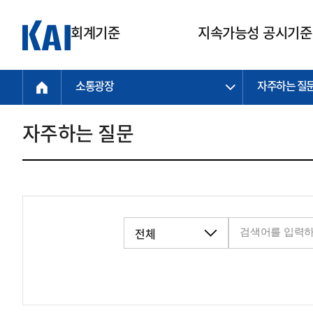
회계기준
지속가능성 공시기준
소통광장
자주하는 질
회계기준
지속가능성
질의회신
연구교육
소통광장
기준원 안내
기업회계기준
지속가능성 공시기준
질의회신 접수
한국회계연구원
공지사항
비전과 연혁
공시기준
기업회계기준(전체)
지속가능성 공시기준(전체)
질의회신 업무절차
소개
설립 안내
자주하는 질문
기업회계기준전문
한국 지속가능성 공시기준
신속처리 질의
박사후 연구원 프로그램
비전
한국채택국제회계기준(K-IFRS)
IFRS 지속가능성 공시기준
정규절차 질의
연혁
투명·지속가능 경제를 위한
회계기준 및 지속가능성 기준
제정의 글로벌 리더
국제회계기준(IFRS)
역대 임원
투명·지속가능 경제를 위한
회계기준 및 지속가능성 기준
제정의 글로벌 리더
자주하는 질문
일반기업회계기준
연차보고서
기업 보고 지원
특수분야회계기준
감사보고서
중소기업회계기준
한국 지속가능성 공시기준 적용
지원
비영리조직회계기준
투명·지속가능 경제를 위한
회계기준 및 지속가능성 기준
제정의 글로벌 리더
투명·지속가능 경제를 위한
회계기준 및 지속가능성 기준
제정의 글로벌 리더
국제 지속가능성 공시기준 적용
종전기업회계기준
투명·지속가능 경제를 위한
회계기준 및 지속가능성 기준
제정의 글로벌 리더
찾아오시는 길
지원
회계기준연혁