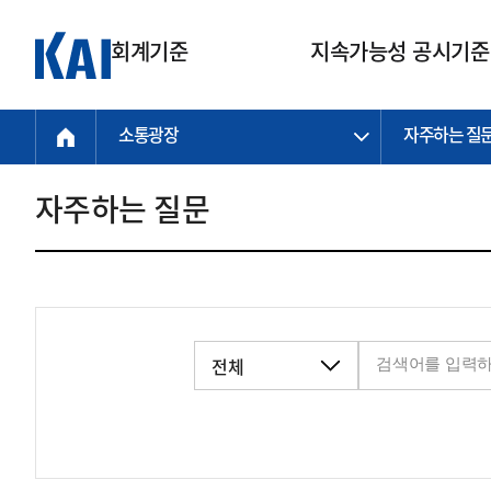
회계기준
지속가능성 공시기준
소통광장
자주하는 질
회계기준
지속가능성
질의회신
연구교육
소통광장
기준원 안내
기업회계기준
지속가능성 공시기준
질의회신 접수
한국회계연구원
공지사항
비전과 연혁
공시기준
기업회계기준(전체)
지속가능성 공시기준(전체)
질의회신 업무절차
소개
설립 안내
자주하는 질문
기업회계기준전문
한국 지속가능성 공시기준
신속처리 질의
박사후 연구원 프로그램
비전
한국채택국제회계기준(K-IFRS)
IFRS 지속가능성 공시기준
정규절차 질의
연혁
투명·지속가능 경제를 위한
회계기준 및 지속가능성 기준
제정의 글로벌 리더
국제회계기준(IFRS)
역대 임원
투명·지속가능 경제를 위한
회계기준 및 지속가능성 기준
제정의 글로벌 리더
자주하는 질문
일반기업회계기준
연차보고서
기업 보고 지원
특수분야회계기준
감사보고서
중소기업회계기준
한국 지속가능성 공시기준 적용
지원
비영리조직회계기준
투명·지속가능 경제를 위한
회계기준 및 지속가능성 기준
제정의 글로벌 리더
투명·지속가능 경제를 위한
회계기준 및 지속가능성 기준
제정의 글로벌 리더
국제 지속가능성 공시기준 적용
종전기업회계기준
투명·지속가능 경제를 위한
회계기준 및 지속가능성 기준
제정의 글로벌 리더
찾아오시는 길
지원
회계기준연혁