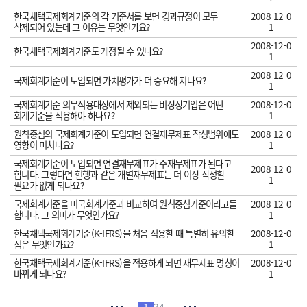
한국채택국제회계기준의 각 기준서를 보면 경과규정이 모두
2008-12-0
삭제되어 있는데 그 이유는 무엇인가요?
1
2008-12-0
한국채택국제회계기준도 개정될 수 있나요?
1
2008-12-0
국제회계기준이 도입되면 가치평가가 더 중요해 지나요?
1
국제회계기준 의무적용대상에서 제외되는 비상장기업은 어떤
2008-12-0
회계기준을 적용해야 하나요?
1
원칙중심의 국제회계기준이 도입되면 연결재무제표 작성범위에도
2008-12-0
영향이 미치나요?
1
국제회계기준이 도입되면 연결재무제표가 주재무제표가 된다고
2008-12-0
합니다. 그렇다면 현행과 같은 개별재무제표는 더 이상 작성할
1
필요가 없게 되나요?
국제회계기준을 미국회계기준과 비교하여 원칙중심기준이라고들
2008-12-0
합니다. 그 의미가 무엇인가요?
1
한국채택국제회계기준(K-IFRS)을 처음 적용할 때 특별히 유의할
2008-12-0
점은 무엇인가요?
1
한국채택국제회계기준(K-IFRS)을 적용하게 되면 재무제표 명칭이
2008-12-0
바뀌게 되나요?
1