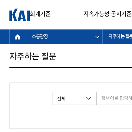
회계기준
지속가능성 공시기준
소통광장
자주하는 질
회계기준
지속가능성
질의회신
연구교육
소통광장
기준원 안내
기업회계기준
지속가능성 공시기준
질의회신 접수
한국회계연구원
공지사항
비전과 연혁
공시기준
기업회계기준(전체)
지속가능성 공시기준(전체)
질의회신 업무절차
소개
설립 안내
자주하는 질문
기업회계기준전문
한국 지속가능성 공시기준
신속처리 질의
박사후 연구원 프로그램
비전
한국채택국제회계기준(K-IFRS)
IFRS 지속가능성 공시기준
정규절차 질의
연혁
투명·지속가능 경제를 위한
회계기준 및 지속가능성 기준
제정의 글로벌 리더
국제회계기준(IFRS)
역대 임원
투명·지속가능 경제를 위한
회계기준 및 지속가능성 기준
제정의 글로벌 리더
자주하는 질문
일반기업회계기준
연차보고서
기업 보고 지원
특수분야회계기준
감사보고서
중소기업회계기준
한국 지속가능성 공시기준 적용
지원
비영리조직회계기준
투명·지속가능 경제를 위한
회계기준 및 지속가능성 기준
제정의 글로벌 리더
투명·지속가능 경제를 위한
회계기준 및 지속가능성 기준
제정의 글로벌 리더
국제 지속가능성 공시기준 적용
종전기업회계기준
투명·지속가능 경제를 위한
회계기준 및 지속가능성 기준
제정의 글로벌 리더
찾아오시는 길
지원
회계기준연혁