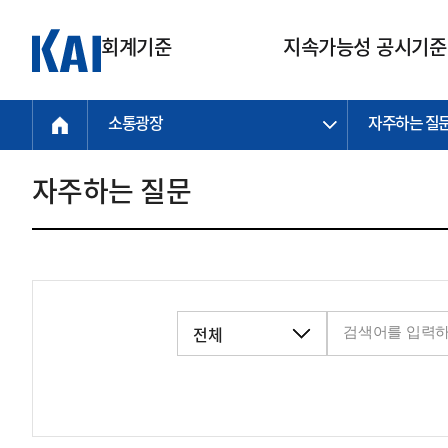
회계기준
지속가능성 공시기준
소통광장
자주하는 질
회계기준
지속가능성
질의회신
연구교육
소통광장
기준원 안내
기업회계기준
지속가능성 공시기준
질의회신 접수
한국회계연구원
공지사항
비전과 연혁
공시기준
기업회계기준(전체)
지속가능성 공시기준(전체)
질의회신 업무절차
소개
설립 안내
자주하는 질문
기업회계기준전문
한국 지속가능성 공시기준
신속처리 질의
박사후 연구원 프로그램
비전
한국채택국제회계기준(K-IFRS)
IFRS 지속가능성 공시기준
정규절차 질의
연혁
투명·지속가능 경제를 위한
회계기준 및 지속가능성 기준
제정의 글로벌 리더
국제회계기준(IFRS)
역대 임원
투명·지속가능 경제를 위한
회계기준 및 지속가능성 기준
제정의 글로벌 리더
자주하는 질문
일반기업회계기준
연차보고서
기업 보고 지원
특수분야회계기준
감사보고서
중소기업회계기준
한국 지속가능성 공시기준 적용
지원
비영리조직회계기준
투명·지속가능 경제를 위한
회계기준 및 지속가능성 기준
제정의 글로벌 리더
투명·지속가능 경제를 위한
회계기준 및 지속가능성 기준
제정의 글로벌 리더
국제 지속가능성 공시기준 적용
종전기업회계기준
투명·지속가능 경제를 위한
회계기준 및 지속가능성 기준
제정의 글로벌 리더
찾아오시는 길
지원
회계기준연혁