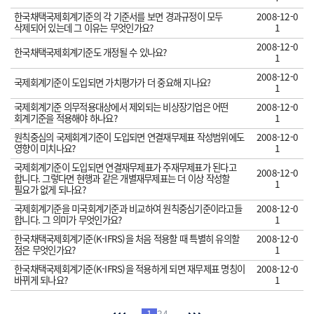
한국채택국제회계기준의 각 기준서를 보면 경과규정이 모두
2008-12-0
삭제되어 있는데 그 이유는 무엇인가요?
1
2008-12-0
한국채택국제회계기준도 개정될 수 있나요?
1
2008-12-0
국제회계기준이 도입되면 가치평가가 더 중요해 지나요?
1
국제회계기준 의무적용대상에서 제외되는 비상장기업은 어떤
2008-12-0
회계기준을 적용해야 하나요?
1
원칙중심의 국제회계기준이 도입되면 연결재무제표 작성범위에도
2008-12-0
영향이 미치나요?
1
국제회계기준이 도입되면 연결재무제표가 주재무제표가 된다고
2008-12-0
합니다. 그렇다면 현행과 같은 개별재무제표는 더 이상 작성할
1
필요가 없게 되나요?
국제회계기준을 미국회계기준과 비교하여 원칙중심기준이라고들
2008-12-0
합니다. 그 의미가 무엇인가요?
1
한국채택국제회계기준(K-IFRS)을 처음 적용할 때 특별히 유의할
2008-12-0
점은 무엇인가요?
1
한국채택국제회계기준(K-IFRS)을 적용하게 되면 재무제표 명칭이
2008-12-0
바뀌게 되나요?
1