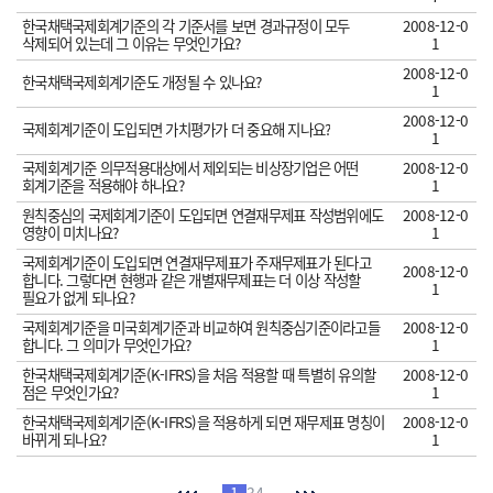
한국채택국제회계기준의 각 기준서를 보면 경과규정이 모두
2008-12-0
삭제되어 있는데 그 이유는 무엇인가요?
1
2008-12-0
한국채택국제회계기준도 개정될 수 있나요?
1
2008-12-0
국제회계기준이 도입되면 가치평가가 더 중요해 지나요?
1
국제회계기준 의무적용대상에서 제외되는 비상장기업은 어떤
2008-12-0
회계기준을 적용해야 하나요?
1
원칙중심의 국제회계기준이 도입되면 연결재무제표 작성범위에도
2008-12-0
영향이 미치나요?
1
국제회계기준이 도입되면 연결재무제표가 주재무제표가 된다고
2008-12-0
합니다. 그렇다면 현행과 같은 개별재무제표는 더 이상 작성할
1
필요가 없게 되나요?
국제회계기준을 미국회계기준과 비교하여 원칙중심기준이라고들
2008-12-0
합니다. 그 의미가 무엇인가요?
1
한국채택국제회계기준(K-IFRS)을 처음 적용할 때 특별히 유의할
2008-12-0
점은 무엇인가요?
1
한국채택국제회계기준(K-IFRS)을 적용하게 되면 재무제표 명칭이
2008-12-0
바뀌게 되나요?
1