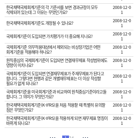
한국채택국제회계기준의 각 기준서를 보면 경과규정이 모두
2008-12-0
삭제되어 있는데 그 이유는 무엇인가요?
1
2008-12-0
한국채택국제회계기준도 개정될 수 있나요?
1
2008-12-0
국제회계기준이 도입되면 가치평가가 더 중요해 지나요?
1
국제회계기준 의무적용대상에서 제외되는 비상장기업은 어떤
2008-12-0
회계기준을 적용해야 하나요?
1
원칙중심의 국제회계기준이 도입되면 연결재무제표 작성범위에도
2008-12-0
영향이 미치나요?
1
국제회계기준이 도입되면 연결재무제표가 주재무제표가 된다고
2008-12-0
합니다. 그렇다면 현행과 같은 개별재무제표는 더 이상 작성할
1
필요가 없게 되나요?
국제회계기준을 미국회계기준과 비교하여 원칙중심기준이라고들
2008-12-0
합니다. 그 의미가 무엇인가요?
1
한국채택국제회계기준(K-IFRS)을 처음 적용할 때 특별히 유의할
2008-12-0
점은 무엇인가요?
1
한국채택국제회계기준(K-IFRS)을 적용하게 되면 재무제표 명칭이
2008-12-0
바뀌게 되나요?
1