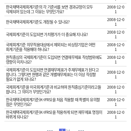
한국채택국제회계기준의 각 기준서를 보면 경과규정이 모두
2008-12-0
삭제되어 있는데 그 이유는 무엇인가요?
1
2008-12-0
한국채택국제회계기준도 개정될 수 있나요?
1
2008-12-0
국제회계기준이 도입되면 가치평가가 더 중요해 지나요?
1
국제회계기준 의무적용대상에서 제외되는 비상장기업은 어떤
2008-12-0
회계기준을 적용해야 하나요?
1
원칙중심의 국제회계기준이 도입되면 연결재무제표 작성범위에도
2008-12-0
영향이 미치나요?
1
국제회계기준이 도입되면 연결재무제표가 주재무제표가 된다고
2008-12-0
합니다. 그렇다면 현행과 같은 개별재무제표는 더 이상 작성할
1
필요가 없게 되나요?
국제회계기준을 미국회계기준과 비교하여 원칙중심기준이라고들
2008-12-0
합니다. 그 의미가 무엇인가요?
1
한국채택국제회계기준(K-IFRS)을 처음 적용할 때 특별히 유의할
2008-12-0
점은 무엇인가요?
1
한국채택국제회계기준(K-IFRS)을 적용하게 되면 재무제표 명칭이
2008-12-0
바뀌게 되나요?
1