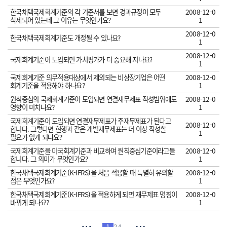
한국채택국제회계기준의 각 기준서를 보면 경과규정이 모두
2008-12-0
삭제되어 있는데 그 이유는 무엇인가요?
1
2008-12-0
한국채택국제회계기준도 개정될 수 있나요?
1
2008-12-0
국제회계기준이 도입되면 가치평가가 더 중요해 지나요?
1
국제회계기준 의무적용대상에서 제외되는 비상장기업은 어떤
2008-12-0
회계기준을 적용해야 하나요?
1
원칙중심의 국제회계기준이 도입되면 연결재무제표 작성범위에도
2008-12-0
영향이 미치나요?
1
국제회계기준이 도입되면 연결재무제표가 주재무제표가 된다고
2008-12-0
합니다. 그렇다면 현행과 같은 개별재무제표는 더 이상 작성할
1
필요가 없게 되나요?
국제회계기준을 미국회계기준과 비교하여 원칙중심기준이라고들
2008-12-0
합니다. 그 의미가 무엇인가요?
1
한국채택국제회계기준(K-IFRS)을 처음 적용할 때 특별히 유의할
2008-12-0
점은 무엇인가요?
1
한국채택국제회계기준(K-IFRS)을 적용하게 되면 재무제표 명칭이
2008-12-0
바뀌게 되나요?
1