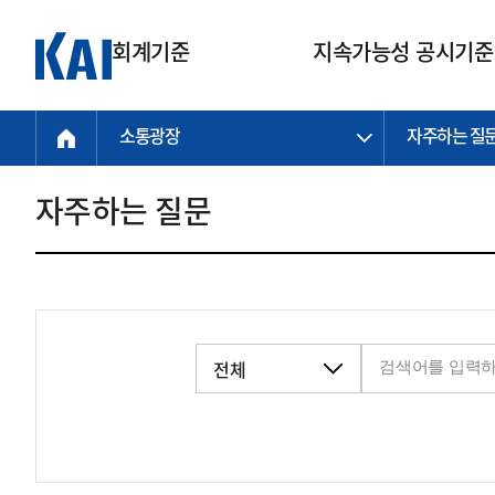
회계기준
지속가능성 공시기준
소통광장
자주하는 질
회계기준
지속가능성
질의회신
연구교육
소통광장
기준원 안내
기업회계기준
지속가능성 공시기준
질의회신 접수
한국회계연구원
공지사항
비전과 연혁
공시기준
기업회계기준(전체)
지속가능성 공시기준(전체)
질의회신 업무절차
소개
설립 안내
자주하는 질문
기업회계기준전문
한국 지속가능성 공시기준
신속처리 질의
박사후 연구원 프로그램
비전
한국채택국제회계기준(K-IFRS)
IFRS 지속가능성 공시기준
정규절차 질의
연혁
투명·지속가능 경제를 위한
회계기준 및 지속가능성 기준
제정의 글로벌 리더
국제회계기준(IFRS)
역대 임원
투명·지속가능 경제를 위한
회계기준 및 지속가능성 기준
제정의 글로벌 리더
자주하는 질문
일반기업회계기준
연차보고서
기업 보고 지원
특수분야회계기준
감사보고서
중소기업회계기준
한국 지속가능성 공시기준 적용
지원
비영리조직회계기준
투명·지속가능 경제를 위한
회계기준 및 지속가능성 기준
제정의 글로벌 리더
투명·지속가능 경제를 위한
회계기준 및 지속가능성 기준
제정의 글로벌 리더
국제 지속가능성 공시기준 적용
종전기업회계기준
투명·지속가능 경제를 위한
회계기준 및 지속가능성 기준
제정의 글로벌 리더
찾아오시는 길
지원
회계기준연혁