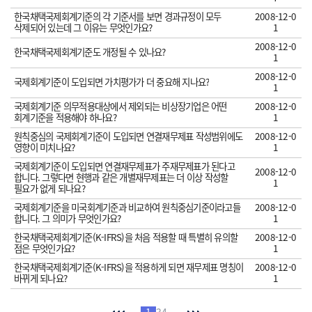
한국채택국제회계기준의 각 기준서를 보면 경과규정이 모두
2008-12-0
삭제되어 있는데 그 이유는 무엇인가요?
1
2008-12-0
한국채택국제회계기준도 개정될 수 있나요?
1
2008-12-0
국제회계기준이 도입되면 가치평가가 더 중요해 지나요?
1
국제회계기준 의무적용대상에서 제외되는 비상장기업은 어떤
2008-12-0
회계기준을 적용해야 하나요?
1
원칙중심의 국제회계기준이 도입되면 연결재무제표 작성범위에도
2008-12-0
영향이 미치나요?
1
국제회계기준이 도입되면 연결재무제표가 주재무제표가 된다고
2008-12-0
합니다. 그렇다면 현행과 같은 개별재무제표는 더 이상 작성할
1
필요가 없게 되나요?
국제회계기준을 미국회계기준과 비교하여 원칙중심기준이라고들
2008-12-0
합니다. 그 의미가 무엇인가요?
1
한국채택국제회계기준(K-IFRS)을 처음 적용할 때 특별히 유의할
2008-12-0
점은 무엇인가요?
1
한국채택국제회계기준(K-IFRS)을 적용하게 되면 재무제표 명칭이
2008-12-0
바뀌게 되나요?
1