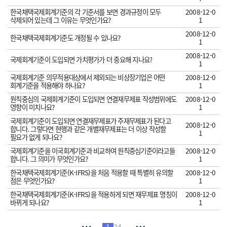
한국채택국제회계기준의 각 기준서를 보면 경과규정이 모두
2008-12-0
삭제되어 있는데 그 이유는 무엇인가요?
1
2008-12-0
한국채택국제회계기준도 개정될 수 있나요?
1
2008-12-0
국제회계기준이 도입되면 가치평가가 더 중요해 지나요?
1
국제회계기준 의무적용대상에서 제외되는 비상장기업은 어떤
2008-12-0
회계기준을 적용해야 하나요?
1
원칙중심의 국제회계기준이 도입되면 연결재무제표 작성범위에도
2008-12-0
영향이 미치나요?
1
국제회계기준이 도입되면 연결재무제표가 주재무제표가 된다고
2008-12-0
합니다. 그렇다면 현행과 같은 개별재무제표는 더 이상 작성할
1
필요가 없게 되나요?
국제회계기준을 미국회계기준과 비교하여 원칙중심기준이라고들
2008-12-0
합니다. 그 의미가 무엇인가요?
1
한국채택국제회계기준(K-IFRS)을 처음 적용할 때 특별히 유의할
2008-12-0
점은 무엇인가요?
1
한국채택국제회계기준(K-IFRS)을 적용하게 되면 재무제표 명칭이
2008-12-0
바뀌게 되나요?
1