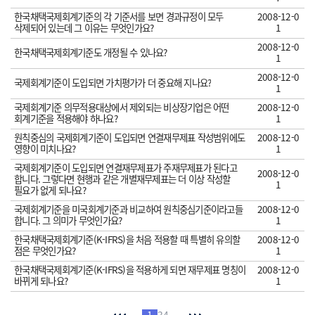
한국채택국제회계기준의 각 기준서를 보면 경과규정이 모두
2008-12-0
삭제되어 있는데 그 이유는 무엇인가요?
1
2008-12-0
한국채택국제회계기준도 개정될 수 있나요?
1
2008-12-0
국제회계기준이 도입되면 가치평가가 더 중요해 지나요?
1
국제회계기준 의무적용대상에서 제외되는 비상장기업은 어떤
2008-12-0
회계기준을 적용해야 하나요?
1
원칙중심의 국제회계기준이 도입되면 연결재무제표 작성범위에도
2008-12-0
영향이 미치나요?
1
국제회계기준이 도입되면 연결재무제표가 주재무제표가 된다고
2008-12-0
합니다. 그렇다면 현행과 같은 개별재무제표는 더 이상 작성할
1
필요가 없게 되나요?
국제회계기준을 미국회계기준과 비교하여 원칙중심기준이라고들
2008-12-0
합니다. 그 의미가 무엇인가요?
1
한국채택국제회계기준(K-IFRS)을 처음 적용할 때 특별히 유의할
2008-12-0
점은 무엇인가요?
1
한국채택국제회계기준(K-IFRS)을 적용하게 되면 재무제표 명칭이
2008-12-0
바뀌게 되나요?
1