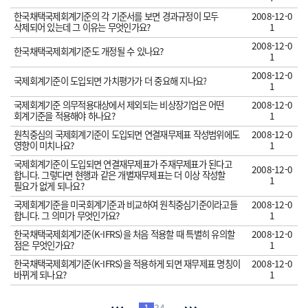
한국채택국제회계기준의 각 기준서를 보면 경과규정이 모두
2008-12-0
삭제되어 있는데 그 이유는 무엇인가요?
1
2008-12-0
한국채택국제회계기준도 개정될 수 있나요?
1
2008-12-0
국제회계기준이 도입되면 가치평가가 더 중요해 지나요?
1
국제회계기준 의무적용대상에서 제외되는 비상장기업은 어떤
2008-12-0
회계기준을 적용해야 하나요?
1
원칙중심의 국제회계기준이 도입되면 연결재무제표 작성범위에도
2008-12-0
영향이 미치나요?
1
국제회계기준이 도입되면 연결재무제표가 주재무제표가 된다고
2008-12-0
합니다. 그렇다면 현행과 같은 개별재무제표는 더 이상 작성할
1
필요가 없게 되나요?
국제회계기준을 미국회계기준과 비교하여 원칙중심기준이라고들
2008-12-0
합니다. 그 의미가 무엇인가요?
1
한국채택국제회계기준(K-IFRS)을 처음 적용할 때 특별히 유의할
2008-12-0
점은 무엇인가요?
1
한국채택국제회계기준(K-IFRS)을 적용하게 되면 재무제표 명칭이
2008-12-0
바뀌게 되나요?
1