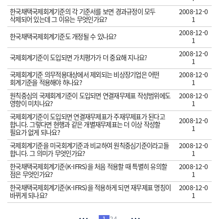
한국채택국제회계기준의 각 기준서를 보면 경과규정이 모두
2008-12-0
삭제되어 있는데 그 이유는 무엇인가요?
1
2008-12-0
한국채택국제회계기준도 개정될 수 있나요?
1
2008-12-0
국제회계기준이 도입되면 가치평가가 더 중요해 지나요?
1
국제회계기준 의무적용대상에서 제외되는 비상장기업은 어떤
2008-12-0
회계기준을 적용해야 하나요?
1
원칙중심의 국제회계기준이 도입되면 연결재무제표 작성범위에도
2008-12-0
영향이 미치나요?
1
국제회계기준이 도입되면 연결재무제표가 주재무제표가 된다고
2008-12-0
합니다. 그렇다면 현행과 같은 개별재무제표는 더 이상 작성할
1
필요가 없게 되나요?
국제회계기준을 미국회계기준과 비교하여 원칙중심기준이라고들
2008-12-0
합니다. 그 의미가 무엇인가요?
1
한국채택국제회계기준(K-IFRS)을 처음 적용할 때 특별히 유의할
2008-12-0
점은 무엇인가요?
1
한국채택국제회계기준(K-IFRS)을 적용하게 되면 재무제표 명칭이
2008-12-0
바뀌게 되나요?
1