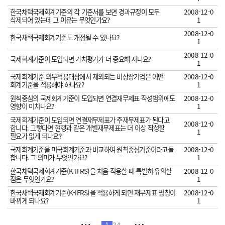
한국채택국제회계기준의 각 기준서를 보면 경과규정이 모두
2008-12-0
삭제되어 있는데 그 이유는 무엇인가요?
1
2008-12-0
한국채택국제회계기준도 개정될 수 있나요?
1
2008-12-0
국제회계기준이 도입되면 가치평가가 더 중요해 지나요?
1
국제회계기준 의무적용대상에서 제외되는 비상장기업은 어떤
2008-12-0
회계기준을 적용해야 하나요?
1
원칙중심의 국제회계기준이 도입되면 연결재무제표 작성범위에도
2008-12-0
영향이 미치나요?
1
국제회계기준이 도입되면 연결재무제표가 주재무제표가 된다고
2008-12-0
합니다. 그렇다면 현행과 같은 개별재무제표는 더 이상 작성할
1
필요가 없게 되나요?
국제회계기준을 미국회계기준과 비교하여 원칙중심기준이라고들
2008-12-0
합니다. 그 의미가 무엇인가요?
1
한국채택국제회계기준(K-IFRS)을 처음 적용할 때 특별히 유의할
2008-12-0
점은 무엇인가요?
1
한국채택국제회계기준(K-IFRS)을 적용하게 되면 재무제표 명칭이
2008-12-0
바뀌게 되나요?
1