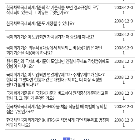
한국채택국제회계기준의 각 기준서를 보면 경과규정이 모두
2008-12-0
삭제되어 있는데 그 이유는 무엇인가요?
1
2008-12-0
한국채택국제회계기준도 개정될 수 있나요?
1
2008-12-0
국제회계기준이 도입되면 가치평가가 더 중요해 지나요?
1
국제회계기준 의무적용대상에서 제외되는 비상장기업은 어떤
2008-12-0
회계기준을 적용해야 하나요?
1
원칙중심의 국제회계기준이 도입되면 연결재무제표 작성범위에도
2008-12-0
영향이 미치나요?
1
국제회계기준이 도입되면 연결재무제표가 주재무제표가 된다고
2008-12-0
합니다. 그렇다면 현행과 같은 개별재무제표는 더 이상 작성할
1
필요가 없게 되나요?
국제회계기준을 미국회계기준과 비교하여 원칙중심기준이라고들
2008-12-0
합니다. 그 의미가 무엇인가요?
1
한국채택국제회계기준(K-IFRS)을 처음 적용할 때 특별히 유의할
2008-12-0
점은 무엇인가요?
1
한국채택국제회계기준(K-IFRS)을 적용하게 되면 재무제표 명칭이
2008-12-0
바뀌게 되나요?
1