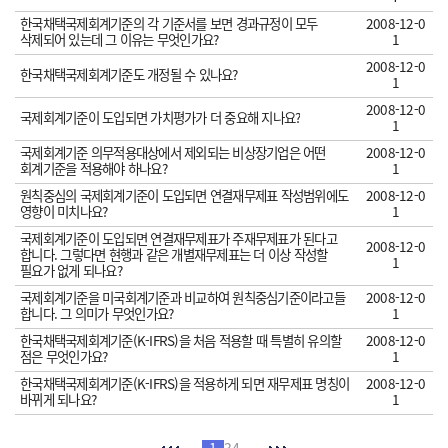
한국채택국제회계기준의 각 기준서를 보면 경과규정이 모두
2008-12-0
삭제되어 있는데 그 이유는 무엇인가요?
1
2008-12-0
한국채택국제회계기준도 개정될 수 있나요?
1
2008-12-0
국제회계기준이 도입되면 가치평가가 더 중요해 지나요?
1
국제회계기준 의무적용대상에서 제외되는 비상장기업은 어떤
2008-12-0
회계기준을 적용해야 하나요?
1
원칙중심의 국제회계기준이 도입되면 연결재무제표 작성범위에도
2008-12-0
영향이 미치나요?
1
국제회계기준이 도입되면 연결재무제표가 주재무제표가 된다고
2008-12-0
합니다. 그렇다면 현행과 같은 개별재무제표는 더 이상 작성할
1
필요가 없게 되나요?
국제회계기준을 미국회계기준과 비교하여 원칙중심기준이라고들
2008-12-0
합니다. 그 의미가 무엇인가요?
1
한국채택국제회계기준(K-IFRS)을 처음 적용할 때 특별히 유의할
2008-12-0
점은 무엇인가요?
1
한국채택국제회계기준(K-IFRS)을 적용하게 되면 재무제표 명칭이
2008-12-0
바뀌게 되나요?
1