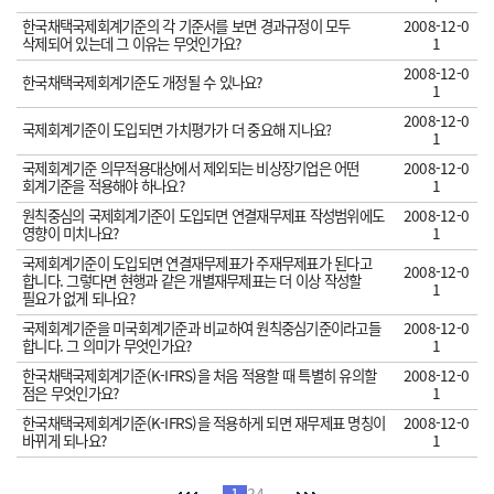
한국채택국제회계기준의 각 기준서를 보면 경과규정이 모두
2008-12-0
삭제되어 있는데 그 이유는 무엇인가요?
1
2008-12-0
한국채택국제회계기준도 개정될 수 있나요?
1
2008-12-0
국제회계기준이 도입되면 가치평가가 더 중요해 지나요?
1
국제회계기준 의무적용대상에서 제외되는 비상장기업은 어떤
2008-12-0
회계기준을 적용해야 하나요?
1
원칙중심의 국제회계기준이 도입되면 연결재무제표 작성범위에도
2008-12-0
영향이 미치나요?
1
국제회계기준이 도입되면 연결재무제표가 주재무제표가 된다고
2008-12-0
합니다. 그렇다면 현행과 같은 개별재무제표는 더 이상 작성할
1
필요가 없게 되나요?
국제회계기준을 미국회계기준과 비교하여 원칙중심기준이라고들
2008-12-0
합니다. 그 의미가 무엇인가요?
1
한국채택국제회계기준(K-IFRS)을 처음 적용할 때 특별히 유의할
2008-12-0
점은 무엇인가요?
1
한국채택국제회계기준(K-IFRS)을 적용하게 되면 재무제표 명칭이
2008-12-0
바뀌게 되나요?
1