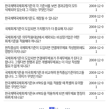
한국채택국제회계기준의 각 기준서를 보면 경과규정이 모두
2008-12-0
삭제되어 있는데 그 이유는 무엇인가요?
1
2008-12-0
한국채택국제회계기준도 개정될 수 있나요?
1
2008-12-0
국제회계기준이 도입되면 가치평가가 더 중요해 지나요?
1
국제회계기준 의무적용대상에서 제외되는 비상장기업은 어떤
2008-12-0
회계기준을 적용해야 하나요?
1
원칙중심의 국제회계기준이 도입되면 연결재무제표 작성범위에도
2008-12-0
영향이 미치나요?
1
국제회계기준이 도입되면 연결재무제표가 주재무제표가 된다고
2008-12-0
합니다. 그렇다면 현행과 같은 개별재무제표는 더 이상 작성할
1
필요가 없게 되나요?
국제회계기준을 미국회계기준과 비교하여 원칙중심기준이라고들
2008-12-0
합니다. 그 의미가 무엇인가요?
1
한국채택국제회계기준(K-IFRS)을 처음 적용할 때 특별히 유의할
2008-12-0
점은 무엇인가요?
1
한국채택국제회계기준(K-IFRS)을 적용하게 되면 재무제표 명칭이
2008-12-0
바뀌게 되나요?
1