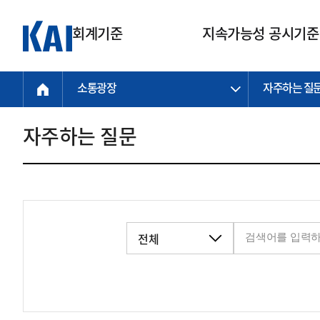
회계기준
지속가능성 공시기준
소통광장
자주하는 질
회계기준
지속가능성
질의회신
연구교육
소통광장
기준원 안내
기업회계기준
지속가능성 공시기준
질의회신 접수
한국회계연구원
공지사항
비전과 연혁
공시기준
기업회계기준(전체)
지속가능성 공시기준(전체)
질의회신 업무절차
소개
설립 안내
자주하는 질문
기업회계기준전문
한국 지속가능성 공시기준
신속처리 질의
박사후 연구원 프로그램
비전
한국채택국제회계기준(K-IFRS)
IFRS 지속가능성 공시기준
정규절차 질의
연혁
투명·지속가능 경제를 위한
회계기준 및 지속가능성 기준
제정의 글로벌 리더
국제회계기준(IFRS)
역대 임원
투명·지속가능 경제를 위한
회계기준 및 지속가능성 기준
제정의 글로벌 리더
자주하는 질문
일반기업회계기준
연차보고서
기업 보고 지원
특수분야회계기준
감사보고서
중소기업회계기준
한국 지속가능성 공시기준 적용
지원
비영리조직회계기준
투명·지속가능 경제를 위한
회계기준 및 지속가능성 기준
제정의 글로벌 리더
투명·지속가능 경제를 위한
회계기준 및 지속가능성 기준
제정의 글로벌 리더
국제 지속가능성 공시기준 적용
종전기업회계기준
투명·지속가능 경제를 위한
회계기준 및 지속가능성 기준
제정의 글로벌 리더
찾아오시는 길
지원
회계기준연혁