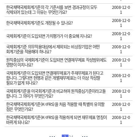
한국채택국제회계기준의 각 기준서를 보면 경과규정이 모두
2008-12-0
삭제되어 있는데 그 이유는 무엇인가요?
1
2008-12-0
한국채택국제회계기준도 개정될 수 있나요?
1
2008-12-0
국제회계기준이 도입되면 가치평가가 더 중요해 지나요?
1
국제회계기준 의무적용대상에서 제외되는 비상장기업은 어떤
2008-12-0
회계기준을 적용해야 하나요?
1
원칙중심의 국제회계기준이 도입되면 연결재무제표 작성범위에도
2008-12-0
영향이 미치나요?
1
국제회계기준이 도입되면 연결재무제표가 주재무제표가 된다고
2008-12-0
합니다. 그렇다면 현행과 같은 개별재무제표는 더 이상 작성할
1
필요가 없게 되나요?
국제회계기준을 미국회계기준과 비교하여 원칙중심기준이라고들
2008-12-0
합니다. 그 의미가 무엇인가요?
1
한국채택국제회계기준(K-IFRS)을 처음 적용할 때 특별히 유의할
2008-12-0
점은 무엇인가요?
1
한국채택국제회계기준(K-IFRS)을 적용하게 되면 재무제표 명칭이
2008-12-0
바뀌게 되나요?
1