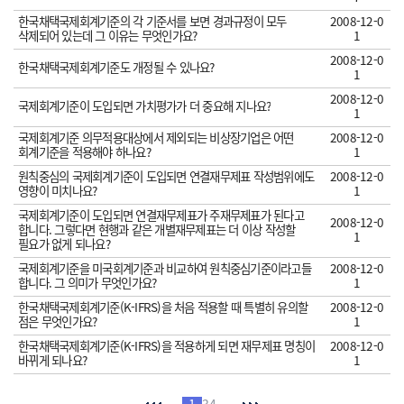
한국채택국제회계기준의 각 기준서를 보면 경과규정이 모두
2008-12-0
삭제되어 있는데 그 이유는 무엇인가요?
1
2008-12-0
한국채택국제회계기준도 개정될 수 있나요?
1
2008-12-0
국제회계기준이 도입되면 가치평가가 더 중요해 지나요?
1
국제회계기준 의무적용대상에서 제외되는 비상장기업은 어떤
2008-12-0
회계기준을 적용해야 하나요?
1
원칙중심의 국제회계기준이 도입되면 연결재무제표 작성범위에도
2008-12-0
영향이 미치나요?
1
국제회계기준이 도입되면 연결재무제표가 주재무제표가 된다고
2008-12-0
합니다. 그렇다면 현행과 같은 개별재무제표는 더 이상 작성할
1
필요가 없게 되나요?
국제회계기준을 미국회계기준과 비교하여 원칙중심기준이라고들
2008-12-0
합니다. 그 의미가 무엇인가요?
1
한국채택국제회계기준(K-IFRS)을 처음 적용할 때 특별히 유의할
2008-12-0
점은 무엇인가요?
1
한국채택국제회계기준(K-IFRS)을 적용하게 되면 재무제표 명칭이
2008-12-0
바뀌게 되나요?
1