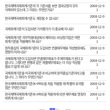
한국채택국제회계기준의 각 기준서를 보면 경과규정이 모두
2008-12-0
삭제되어 있는데 그 이유는 무엇인가요?
1
2008-12-0
한국채택국제회계기준도 개정될 수 있나요?
1
2008-12-0
국제회계기준이 도입되면 가치평가가 더 중요해 지나요?
1
국제회계기준 의무적용대상에서 제외되는 비상장기업은 어떤
2008-12-0
회계기준을 적용해야 하나요?
1
원칙중심의 국제회계기준이 도입되면 연결재무제표 작성범위에도
2008-12-0
영향이 미치나요?
1
국제회계기준이 도입되면 연결재무제표가 주재무제표가 된다고
2008-12-0
합니다. 그렇다면 현행과 같은 개별재무제표는 더 이상 작성할
1
필요가 없게 되나요?
국제회계기준을 미국회계기준과 비교하여 원칙중심기준이라고들
2008-12-0
합니다. 그 의미가 무엇인가요?
1
한국채택국제회계기준(K-IFRS)을 처음 적용할 때 특별히 유의할
2008-12-0
점은 무엇인가요?
1
한국채택국제회계기준(K-IFRS)을 적용하게 되면 재무제표 명칭이
2008-12-0
바뀌게 되나요?
1