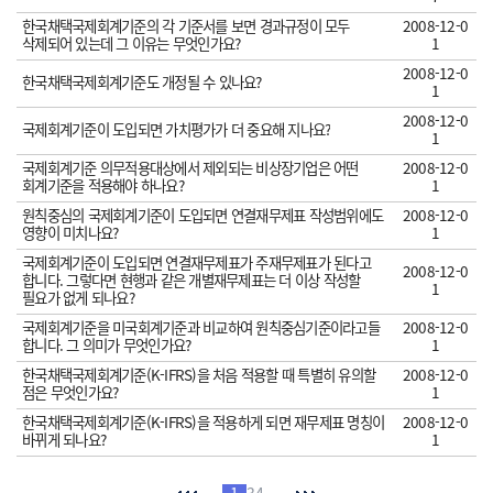
한국채택국제회계기준의 각 기준서를 보면 경과규정이 모두
2008-12-0
삭제되어 있는데 그 이유는 무엇인가요?
1
2008-12-0
한국채택국제회계기준도 개정될 수 있나요?
1
2008-12-0
국제회계기준이 도입되면 가치평가가 더 중요해 지나요?
1
국제회계기준 의무적용대상에서 제외되는 비상장기업은 어떤
2008-12-0
회계기준을 적용해야 하나요?
1
원칙중심의 국제회계기준이 도입되면 연결재무제표 작성범위에도
2008-12-0
영향이 미치나요?
1
국제회계기준이 도입되면 연결재무제표가 주재무제표가 된다고
2008-12-0
합니다. 그렇다면 현행과 같은 개별재무제표는 더 이상 작성할
1
필요가 없게 되나요?
국제회계기준을 미국회계기준과 비교하여 원칙중심기준이라고들
2008-12-0
합니다. 그 의미가 무엇인가요?
1
한국채택국제회계기준(K-IFRS)을 처음 적용할 때 특별히 유의할
2008-12-0
점은 무엇인가요?
1
한국채택국제회계기준(K-IFRS)을 적용하게 되면 재무제표 명칭이
2008-12-0
바뀌게 되나요?
1