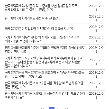
한국채택국제회계기준의 각 기준서를 보면 경과규정이 모두
2008-12-0
삭제되어 있는데 그 이유는 무엇인가요?
1
2008-12-0
한국채택국제회계기준도 개정될 수 있나요?
1
2008-12-0
국제회계기준이 도입되면 가치평가가 더 중요해 지나요?
1
국제회계기준 의무적용대상에서 제외되는 비상장기업은 어떤
2008-12-0
회계기준을 적용해야 하나요?
1
원칙중심의 국제회계기준이 도입되면 연결재무제표 작성범위에도
2008-12-0
영향이 미치나요?
1
국제회계기준이 도입되면 연결재무제표가 주재무제표가 된다고
2008-12-0
합니다. 그렇다면 현행과 같은 개별재무제표는 더 이상 작성할
1
필요가 없게 되나요?
국제회계기준을 미국회계기준과 비교하여 원칙중심기준이라고들
2008-12-0
합니다. 그 의미가 무엇인가요?
1
한국채택국제회계기준(K-IFRS)을 처음 적용할 때 특별히 유의할
2008-12-0
점은 무엇인가요?
1
한국채택국제회계기준(K-IFRS)을 적용하게 되면 재무제표 명칭이
2008-12-0
바뀌게 되나요?
1