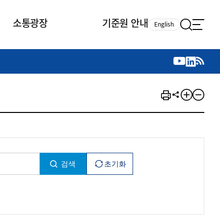
소통광장
기준원 안내
English
국제 활동
국제 활동
참여
뉴스레터
주요업무
자료실
자료실
참여
채용안내
연구논문 공유
2026년 중점 사업방향
제정개정자료
제정개정자료
서베이
채용 안내
회계기준 제정개정 업무
행사·교육자료
행사∙교육자료
의견제안
채용 공고
회계기준 제정개정 절차
기고자료
기고자료
지속가능성 공시기준 제정개정
업무
교육 업무
IFRS재단 재정지원