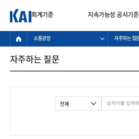
회계기준
지속가능성 공시기준
소통광장
자주하는 질
회계기준
지속가능성
질의회신
연구교육
소통광장
기준원 안내
기업회계기준
지속가능성 공시기준
질의회신 접수
한국회계연구원
공지사항
비전과 연혁
공시기준
기업회계기준(전체)
지속가능성 공시기준(전체)
질의회신 업무절차
소개
설립 안내
자주하는 질문
기업회계기준전문
한국 지속가능성 공시기준
신속처리 질의
박사후 연구원 프로그램
비전
한국채택국제회계기준(K-IFRS)
IFRS 지속가능성 공시기준
정규절차 질의
연혁
투명·지속가능 경제를 위한
회계기준 및 지속가능성 기준
제정의 글로벌 리더
국제회계기준(IFRS)
역대 임원
투명·지속가능 경제를 위한
회계기준 및 지속가능성 기준
제정의 글로벌 리더
자주하는 질문
일반기업회계기준
연차보고서
기업 보고 지원
특수분야회계기준
감사보고서
중소기업회계기준
한국 지속가능성 공시기준 적용
지원
비영리조직회계기준
투명·지속가능 경제를 위한
회계기준 및 지속가능성 기준
제정의 글로벌 리더
투명·지속가능 경제를 위한
회계기준 및 지속가능성 기준
제정의 글로벌 리더
국제 지속가능성 공시기준 적용
종전기업회계기준
투명·지속가능 경제를 위한
회계기준 및 지속가능성 기준
제정의 글로벌 리더
찾아오시는 길
지원
회계기준연혁