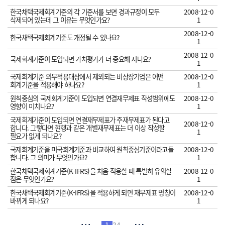
한국채택국제회계기준의 각 기준서를 보면 경과규정이 모두
2008-12-0
삭제되어 있는데 그 이유는 무엇인가요?
1
2008-12-0
한국채택국제회계기준도 개정될 수 있나요?
1
2008-12-0
국제회계기준이 도입되면 가치평가가 더 중요해 지나요?
1
국제회계기준 의무적용대상에서 제외되는 비상장기업은 어떤
2008-12-0
회계기준을 적용해야 하나요?
1
원칙중심의 국제회계기준이 도입되면 연결재무제표 작성범위에도
2008-12-0
영향이 미치나요?
1
국제회계기준이 도입되면 연결재무제표가 주재무제표가 된다고
2008-12-0
합니다. 그렇다면 현행과 같은 개별재무제표는 더 이상 작성할
1
필요가 없게 되나요?
국제회계기준을 미국회계기준과 비교하여 원칙중심기준이라고들
2008-12-0
합니다. 그 의미가 무엇인가요?
1
한국채택국제회계기준(K-IFRS)을 처음 적용할 때 특별히 유의할
2008-12-0
점은 무엇인가요?
1
한국채택국제회계기준(K-IFRS)을 적용하게 되면 재무제표 명칭이
2008-12-0
바뀌게 되나요?
1