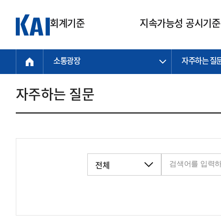
회계기준
지속가능성 공시기준
소통광장
자주하는 질
회계기준
지속가능성
질의회신
연구교육
소통광장
기준원 안내
기업회계기준
지속가능성 공시기준
질의회신 접수
한국회계연구원
공지사항
비전과 연혁
공시기준
기업회계기준(전체)
지속가능성 공시기준(전체)
질의회신 업무절차
소개
설립 안내
자주하는 질문
기업회계기준전문
한국 지속가능성 공시기준
신속처리 질의
박사후 연구원 프로그램
비전
한국채택국제회계기준(K-IFRS)
IFRS 지속가능성 공시기준
정규절차 질의
연혁
투명·지속가능 경제를 위한
회계기준 및 지속가능성 기준
제정의 글로벌 리더
국제회계기준(IFRS)
역대 임원
투명·지속가능 경제를 위한
회계기준 및 지속가능성 기준
제정의 글로벌 리더
자주하는 질문
일반기업회계기준
연차보고서
기업 보고 지원
특수분야회계기준
감사보고서
중소기업회계기준
한국 지속가능성 공시기준 적용
지원
비영리조직회계기준
투명·지속가능 경제를 위한
회계기준 및 지속가능성 기준
제정의 글로벌 리더
투명·지속가능 경제를 위한
회계기준 및 지속가능성 기준
제정의 글로벌 리더
국제 지속가능성 공시기준 적용
종전기업회계기준
투명·지속가능 경제를 위한
회계기준 및 지속가능성 기준
제정의 글로벌 리더
찾아오시는 길
지원
회계기준연혁