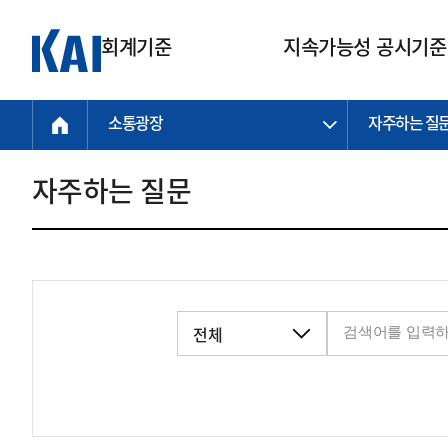
회계기준
지속가능성 공시기준
소통광장
자주하는 질
회계기준
지속가능성
질의회신
연구교육
소통광장
기준원 안내
기업회계기준
지속가능성 공시기준
질의회신 접수
한국회계연구원
공지사항
비전과 연혁
공시기준
기업회계기준(전체)
지속가능성 공시기준(전체)
질의회신 업무절차
소개
설립 안내
자주하는 질문
기업회계기준전문
한국 지속가능성 공시기준
신속처리 질의
박사후 연구원 프로그램
비전
한국채택국제회계기준(K-IFRS)
IFRS 지속가능성 공시기준
정규절차 질의
연혁
투명·지속가능 경제를 위한
회계기준 및 지속가능성 기준
제정의 글로벌 리더
국제회계기준(IFRS)
역대 임원
투명·지속가능 경제를 위한
회계기준 및 지속가능성 기준
제정의 글로벌 리더
자주하는 질문
일반기업회계기준
연차보고서
기업 보고 지원
특수분야회계기준
감사보고서
중소기업회계기준
한국 지속가능성 공시기준 적용
지원
비영리조직회계기준
투명·지속가능 경제를 위한
회계기준 및 지속가능성 기준
제정의 글로벌 리더
투명·지속가능 경제를 위한
회계기준 및 지속가능성 기준
제정의 글로벌 리더
국제 지속가능성 공시기준 적용
종전기업회계기준
투명·지속가능 경제를 위한
회계기준 및 지속가능성 기준
제정의 글로벌 리더
찾아오시는 길
지원
회계기준연혁