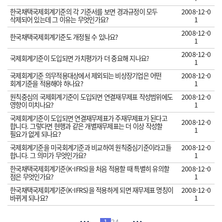
한국채택국제회계기준의 각 기준서를 보면 경과규정이 모두
2008-12-0
삭제되어 있는데 그 이유는 무엇인가요?
1
2008-12-0
한국채택국제회계기준도 개정될 수 있나요?
1
2008-12-0
국제회계기준이 도입되면 가치평가가 더 중요해 지나요?
1
국제회계기준 의무적용대상에서 제외되는 비상장기업은 어떤
2008-12-0
회계기준을 적용해야 하나요?
1
원칙중심의 국제회계기준이 도입되면 연결재무제표 작성범위에도
2008-12-0
영향이 미치나요?
1
국제회계기준이 도입되면 연결재무제표가 주재무제표가 된다고
2008-12-0
합니다. 그렇다면 현행과 같은 개별재무제표는 더 이상 작성할
1
필요가 없게 되나요?
국제회계기준을 미국회계기준과 비교하여 원칙중심기준이라고들
2008-12-0
합니다. 그 의미가 무엇인가요?
1
한국채택국제회계기준(K-IFRS)을 처음 적용할 때 특별히 유의할
2008-12-0
점은 무엇인가요?
1
한국채택국제회계기준(K-IFRS)을 적용하게 되면 재무제표 명칭이
2008-12-0
바뀌게 되나요?
1