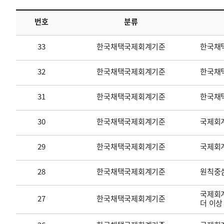
번호
분류
투명·지속가능 경제를 위한
회계기준 및 지속가능성 기준
제정의 글로벌 리더
회계기준열람서비스
33
한국채택국제회계기준
한국채
32
한국채택국제회계기준
한국채택
31
한국채택국제회계기준
한국채
30
한국채택국제회계기준
국제회계
29
한국채택국제회계기준
국제회
28
한국채택국제회계기준
원칙중
국제회계
27
한국채택국제회계기준
더 이상