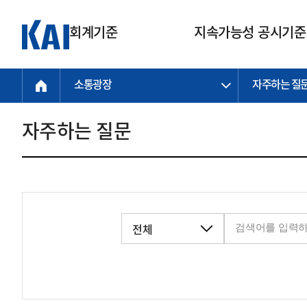
회계기준
지속가능성 공시기준
소통광장
자주하는 질
회계기준
지속가능성
질의회신
연구교육
소통광장
기준원 안내
기업회계기준
지속가능성 공시기준
질의회신 접수
한국회계연구원
공지사항
비전과 연혁
공시기준
기업회계기준(전체)
지속가능성 공시기준(전체)
질의회신 업무절차
소개
설립 안내
자주하는 질문
기업회계기준전문
한국 지속가능성 공시기준
신속처리 질의
박사후 연구원 프로그램
비전
한국채택국제회계기준(K-IFRS)
IFRS 지속가능성 공시기준
정규절차 질의
연혁
투명·지속가능 경제를 위한
회계기준 및 지속가능성 기준
제정의 글로벌 리더
국제회계기준(IFRS)
역대 임원
투명·지속가능 경제를 위한
회계기준 및 지속가능성 기준
제정의 글로벌 리더
자주하는 질문
일반기업회계기준
연차보고서
기업 보고 지원
특수분야회계기준
감사보고서
중소기업회계기준
한국 지속가능성 공시기준 적용
지원
비영리조직회계기준
투명·지속가능 경제를 위한
회계기준 및 지속가능성 기준
제정의 글로벌 리더
투명·지속가능 경제를 위한
회계기준 및 지속가능성 기준
제정의 글로벌 리더
국제 지속가능성 공시기준 적용
종전기업회계기준
투명·지속가능 경제를 위한
회계기준 및 지속가능성 기준
제정의 글로벌 리더
찾아오시는 길
지원
회계기준연혁