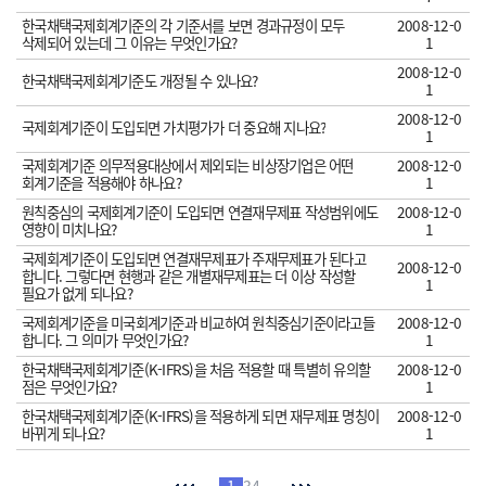
한국채택국제회계기준의 각 기준서를 보면 경과규정이 모두
2008-12-0
삭제되어 있는데 그 이유는 무엇인가요?
1
2008-12-0
한국채택국제회계기준도 개정될 수 있나요?
1
2008-12-0
국제회계기준이 도입되면 가치평가가 더 중요해 지나요?
1
국제회계기준 의무적용대상에서 제외되는 비상장기업은 어떤
2008-12-0
회계기준을 적용해야 하나요?
1
원칙중심의 국제회계기준이 도입되면 연결재무제표 작성범위에도
2008-12-0
영향이 미치나요?
1
국제회계기준이 도입되면 연결재무제표가 주재무제표가 된다고
2008-12-0
합니다. 그렇다면 현행과 같은 개별재무제표는 더 이상 작성할
1
필요가 없게 되나요?
국제회계기준을 미국회계기준과 비교하여 원칙중심기준이라고들
2008-12-0
합니다. 그 의미가 무엇인가요?
1
한국채택국제회계기준(K-IFRS)을 처음 적용할 때 특별히 유의할
2008-12-0
점은 무엇인가요?
1
한국채택국제회계기준(K-IFRS)을 적용하게 되면 재무제표 명칭이
2008-12-0
바뀌게 되나요?
1