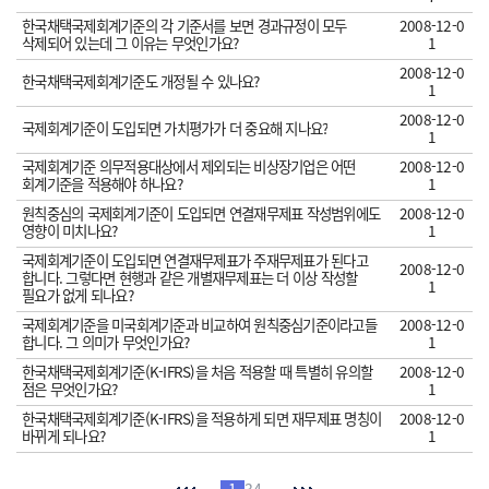
한국채택국제회계기준의 각 기준서를 보면 경과규정이 모두
2008-12-0
삭제되어 있는데 그 이유는 무엇인가요?
1
2008-12-0
한국채택국제회계기준도 개정될 수 있나요?
1
2008-12-0
국제회계기준이 도입되면 가치평가가 더 중요해 지나요?
1
국제회계기준 의무적용대상에서 제외되는 비상장기업은 어떤
2008-12-0
회계기준을 적용해야 하나요?
1
원칙중심의 국제회계기준이 도입되면 연결재무제표 작성범위에도
2008-12-0
영향이 미치나요?
1
국제회계기준이 도입되면 연결재무제표가 주재무제표가 된다고
2008-12-0
합니다. 그렇다면 현행과 같은 개별재무제표는 더 이상 작성할
1
필요가 없게 되나요?
국제회계기준을 미국회계기준과 비교하여 원칙중심기준이라고들
2008-12-0
합니다. 그 의미가 무엇인가요?
1
한국채택국제회계기준(K-IFRS)을 처음 적용할 때 특별히 유의할
2008-12-0
점은 무엇인가요?
1
한국채택국제회계기준(K-IFRS)을 적용하게 되면 재무제표 명칭이
2008-12-0
바뀌게 되나요?
1