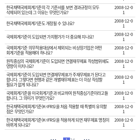
한국채택국제회계기준의 각 기준서를 보면 경과규정이 모두
2008-12-0
삭제되어 있는데 그 이유는 무엇인가요?
1
2008-12-0
한국채택국제회계기준도 개정될 수 있나요?
1
2008-12-0
국제회계기준이 도입되면 가치평가가 더 중요해 지나요?
1
국제회계기준 의무적용대상에서 제외되는 비상장기업은 어떤
2008-12-0
회계기준을 적용해야 하나요?
1
원칙중심의 국제회계기준이 도입되면 연결재무제표 작성범위에도
2008-12-0
영향이 미치나요?
1
국제회계기준이 도입되면 연결재무제표가 주재무제표가 된다고
2008-12-0
합니다. 그렇다면 현행과 같은 개별재무제표는 더 이상 작성할
1
필요가 없게 되나요?
국제회계기준을 미국회계기준과 비교하여 원칙중심기준이라고들
2008-12-0
합니다. 그 의미가 무엇인가요?
1
한국채택국제회계기준(K-IFRS)을 처음 적용할 때 특별히 유의할
2008-12-0
점은 무엇인가요?
1
한국채택국제회계기준(K-IFRS)을 적용하게 되면 재무제표 명칭이
2008-12-0
바뀌게 되나요?
1