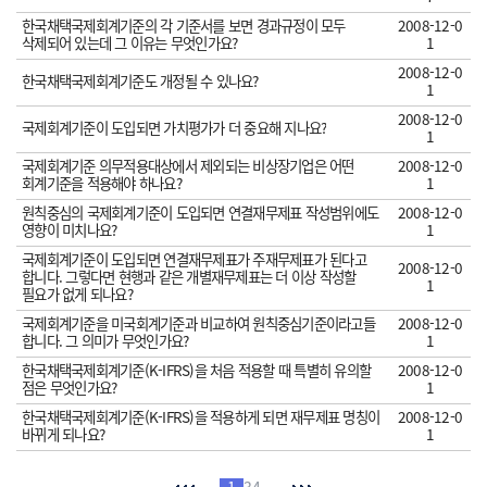
한국채택국제회계기준의 각 기준서를 보면 경과규정이 모두
2008-12-0
삭제되어 있는데 그 이유는 무엇인가요?
1
2008-12-0
한국채택국제회계기준도 개정될 수 있나요?
1
2008-12-0
국제회계기준이 도입되면 가치평가가 더 중요해 지나요?
1
국제회계기준 의무적용대상에서 제외되는 비상장기업은 어떤
2008-12-0
회계기준을 적용해야 하나요?
1
원칙중심의 국제회계기준이 도입되면 연결재무제표 작성범위에도
2008-12-0
영향이 미치나요?
1
국제회계기준이 도입되면 연결재무제표가 주재무제표가 된다고
2008-12-0
합니다. 그렇다면 현행과 같은 개별재무제표는 더 이상 작성할
1
필요가 없게 되나요?
국제회계기준을 미국회계기준과 비교하여 원칙중심기준이라고들
2008-12-0
합니다. 그 의미가 무엇인가요?
1
한국채택국제회계기준(K-IFRS)을 처음 적용할 때 특별히 유의할
2008-12-0
점은 무엇인가요?
1
한국채택국제회계기준(K-IFRS)을 적용하게 되면 재무제표 명칭이
2008-12-0
바뀌게 되나요?
1