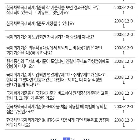
한국채택국제회계기준의 각 기준서를 보면 경과규정이 모두
2008-12-0
삭제되어 있는데 그 이유는 무엇인가요?
1
2008-12-0
한국채택국제회계기준도 개정될 수 있나요?
1
2008-12-0
국제회계기준이 도입되면 가치평가가 더 중요해 지나요?
1
국제회계기준 의무적용대상에서 제외되는 비상장기업은 어떤
2008-12-0
회계기준을 적용해야 하나요?
1
원칙중심의 국제회계기준이 도입되면 연결재무제표 작성범위에도
2008-12-0
영향이 미치나요?
1
국제회계기준이 도입되면 연결재무제표가 주재무제표가 된다고
2008-12-0
합니다. 그렇다면 현행과 같은 개별재무제표는 더 이상 작성할
1
필요가 없게 되나요?
국제회계기준을 미국회계기준과 비교하여 원칙중심기준이라고들
2008-12-0
합니다. 그 의미가 무엇인가요?
1
한국채택국제회계기준(K-IFRS)을 처음 적용할 때 특별히 유의할
2008-12-0
점은 무엇인가요?
1
한국채택국제회계기준(K-IFRS)을 적용하게 되면 재무제표 명칭이
2008-12-0
바뀌게 되나요?
1