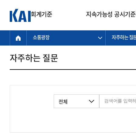
회계기준
지속가능성 공시기준
소통광장
자주하는 질
회계기준
지속가능성
질의회신
연구교육
소통광장
기준원 안내
기업회계기준
지속가능성 공시기준
질의회신 접수
한국회계연구원
공지사항
비전과 연혁
공시기준
기업회계기준(전체)
지속가능성 공시기준(전체)
질의회신 업무절차
소개
설립 안내
자주하는 질문
기업회계기준전문
한국 지속가능성 공시기준
신속처리 질의
박사후 연구원 프로그램
비전
한국채택국제회계기준(K-IFRS)
IFRS 지속가능성 공시기준
정규절차 질의
연혁
투명·지속가능 경제를 위한
회계기준 및 지속가능성 기준
제정의 글로벌 리더
국제회계기준(IFRS)
역대 임원
투명·지속가능 경제를 위한
회계기준 및 지속가능성 기준
제정의 글로벌 리더
자주하는 질문
일반기업회계기준
연차보고서
기업 보고 지원
특수분야회계기준
감사보고서
중소기업회계기준
한국 지속가능성 공시기준 적용
지원
비영리조직회계기준
투명·지속가능 경제를 위한
회계기준 및 지속가능성 기준
제정의 글로벌 리더
투명·지속가능 경제를 위한
회계기준 및 지속가능성 기준
제정의 글로벌 리더
국제 지속가능성 공시기준 적용
종전기업회계기준
투명·지속가능 경제를 위한
회계기준 및 지속가능성 기준
제정의 글로벌 리더
찾아오시는 길
지원
회계기준연혁