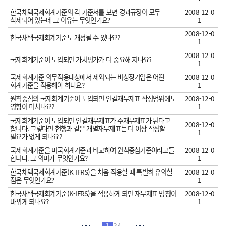
한국채택국제회계기준의 각 기준서를 보면 경과규정이 모두
2008-12-0
삭제되어 있는데 그 이유는 무엇인가요?
1
2008-12-0
한국채택국제회계기준도 개정될 수 있나요?
1
2008-12-0
국제회계기준이 도입되면 가치평가가 더 중요해 지나요?
1
국제회계기준 의무적용대상에서 제외되는 비상장기업은 어떤
2008-12-0
회계기준을 적용해야 하나요?
1
원칙중심의 국제회계기준이 도입되면 연결재무제표 작성범위에도
2008-12-0
영향이 미치나요?
1
국제회계기준이 도입되면 연결재무제표가 주재무제표가 된다고
2008-12-0
합니다. 그렇다면 현행과 같은 개별재무제표는 더 이상 작성할
1
필요가 없게 되나요?
국제회계기준을 미국회계기준과 비교하여 원칙중심기준이라고들
2008-12-0
합니다. 그 의미가 무엇인가요?
1
한국채택국제회계기준(K-IFRS)을 처음 적용할 때 특별히 유의할
2008-12-0
점은 무엇인가요?
1
한국채택국제회계기준(K-IFRS)을 적용하게 되면 재무제표 명칭이
2008-12-0
바뀌게 되나요?
1