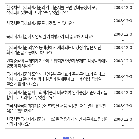
한국채택국제회계기준의 각 기준서를 보면 경과규정이 모두
2008-12-0
삭제되어 있는데 그 이유는 무엇인가요?
1
2008-12-0
한국채택국제회계기준도 개정될 수 있나요?
1
2008-12-0
국제회계기준이 도입되면 가치평가가 더 중요해 지나요?
1
국제회계기준 의무적용대상에서 제외되는 비상장기업은 어떤
2008-12-0
회계기준을 적용해야 하나요?
1
원칙중심의 국제회계기준이 도입되면 연결재무제표 작성범위에도
2008-12-0
영향이 미치나요?
1
국제회계기준이 도입되면 연결재무제표가 주재무제표가 된다고
2008-12-0
합니다. 그렇다면 현행과 같은 개별재무제표는 더 이상 작성할
1
필요가 없게 되나요?
국제회계기준을 미국회계기준과 비교하여 원칙중심기준이라고들
2008-12-0
합니다. 그 의미가 무엇인가요?
1
한국채택국제회계기준(K-IFRS)을 처음 적용할 때 특별히 유의할
2008-12-0
점은 무엇인가요?
1
한국채택국제회계기준(K-IFRS)을 적용하게 되면 재무제표 명칭이
2008-12-0
바뀌게 되나요?
1