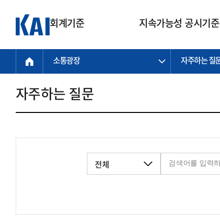
회계기준
지속가능성 공시기준
소통광장
자주하는 질
회계기준
지속가능성
질의회신
연구교육
소통광장
기준원 안내
기업회계기준
지속가능성 공시기준
질의회신 접수
한국회계연구원
공지사항
비전과 연혁
공시기준
기업회계기준(전체)
지속가능성 공시기준(전체)
질의회신 업무절차
소개
설립 안내
자주하는 질문
기업회계기준전문
한국 지속가능성 공시기준
신속처리 질의
박사후 연구원 프로그램
비전
한국채택국제회계기준(K-IFRS)
IFRS 지속가능성 공시기준
정규절차 질의
연혁
투명·지속가능 경제를 위한
회계기준 및 지속가능성 기준
제정의 글로벌 리더
국제회계기준(IFRS)
역대 임원
투명·지속가능 경제를 위한
회계기준 및 지속가능성 기준
제정의 글로벌 리더
자주하는 질문
일반기업회계기준
연차보고서
기업 보고 지원
특수분야회계기준
감사보고서
중소기업회계기준
한국 지속가능성 공시기준 적용
지원
비영리조직회계기준
투명·지속가능 경제를 위한
회계기준 및 지속가능성 기준
제정의 글로벌 리더
투명·지속가능 경제를 위한
회계기준 및 지속가능성 기준
제정의 글로벌 리더
국제 지속가능성 공시기준 적용
종전기업회계기준
투명·지속가능 경제를 위한
회계기준 및 지속가능성 기준
제정의 글로벌 리더
찾아오시는 길
지원
회계기준연혁